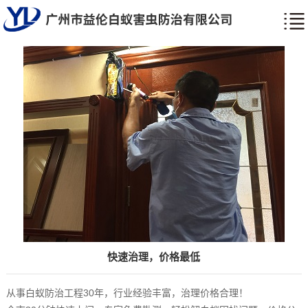
快速治理，价格最低
从事白蚁防治工程30年，行业经验丰富，治理价格合理！