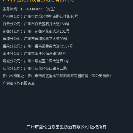
服务热线：13640303655（刘生）
广州总公司：广州市荔湾区桥中南路红楼街10号
白云分公司：广州市白云区石井大道168号
花都分公司：广州市花都区花都大道101号
黄埔分公司：广州市黄埔区科学大道99号
番禺分公司：广州市番禺区番禺大道北537号
南沙分公司：广州市南沙区海滨路185号
增城分公司：广州市增城区广深大道西1号
从化分公司：广州市从化区街口镇青云路
佛山公司地址：佛山市南海区里水镇和顺海畔花园商铺（即公安局侧）
广佛各区均有服务点
广州市益伦白蚁害虫防治有限公司 版权所有