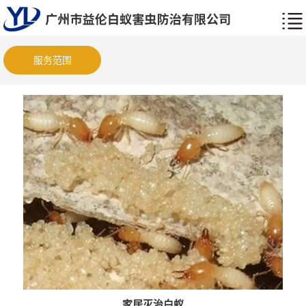
服务范围
家居灭治白蚁