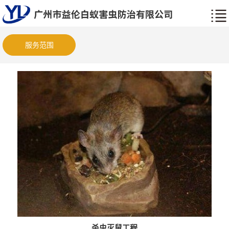
服务范围
杀虫灭鼠工程