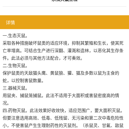
详情
一.生态灭鼠。
采取各种措施破坏鼠类的适应环境，抑制其繁殖和生长，使其死
亡率增高。可结合生产进行深翻、灌溉和造林，以恶化其生存条
件。此法必须与其他方法配合，才可奏效。
二.生物灭鼠。
保护鼠类的天敌猫头鹰、黄鼠狼、獾、猫及多数以鼠为主食的
蛇，以控制害鼠数量。
三.器械灭鼠。
用鼠夹、捕鼠笼捕鼠。此法不适用于大面积或害鼠密度高的情
况。
四.药物灭鼠。此法效果好收效快，适应范围广，要大面积灭鼠。
但要注意选用高效、低毒、低残留、无污染和第二次中毒危险性
小，不使害鼠产生生理耐药性的灭鼠剂。（杀鼠灵、甘氟、敌鼠