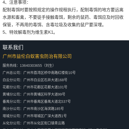
4、注意事项：
配制毒饵时要按照规定的操作规程执行，配制毒饵的地方要远离
水源和畜禽，不要徒手接触毒饵，剩余的鼠药、毒饵应及时回收
保管，不再用的毒饵、含毒垃圾及收集的鼠尸要深埋。
5、特效解毒剂为维生素K1。
联系我们
广州市益伦白蚁害虫防治有限公司
服务热线：13640303655（刘生）
广州总公司：广州市荔湾区桥中南路红楼街10号
白云分公司：广州市白云区石井大道168号
花都分公司：广州市花都区花都大道101号
黄埔分公司：广州市黄埔区科学大道99号
番禺分公司：广州市番禺区番禺大道北537号
南沙分公司：广州市南沙区海滨路185号
增城分公司：广州市增城区广深大道西1号
从化分公司：广州市从化区街口镇青云路